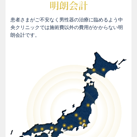
患者さまがご不安なく男性器の治療に臨めるよう中
央クリニックでは施術費以外の費用がかからない明
朗会計です。