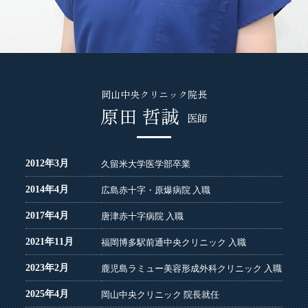
岡山中央クリニック院長
原田 哲誠
医師
2012年3月
久留米大学医学部卒業
2014年4月
広島赤十字・原爆病院 入職
2017年4月
唐津赤十字病院 入職
2021年11月
福岡博多駅前通中央クリニック 入職
2023年2月
鹿児島ラミュー美容形成外科クリニック 入職
2025年4月
岡山中央クリニック 院長就任