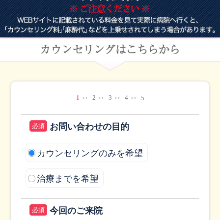
1
2
3
4
5
お問い合わせの目的
必須
カウンセリングのみを希望
治療までを希望
今回のご来院
必須