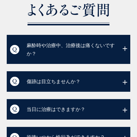
麻酔時や治療中、治療後は痛くないです
か？
傷跡は目立ちませんか？
当日に治療はできますか？