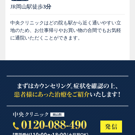
JR岡山駅徒歩
3分
中央クリニックはどの院も駅から近く通いやすい立
地のため、お仕事帰りやお買い物の合間でもお気軽
に通院いただくことができます。