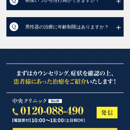
術後いつから性行為ができますか？
男性器の治療に年齢制限はありますか？